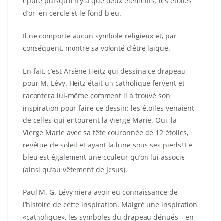
épuré puisqu’il n’y a que deux éléments: les étoiles
d’or en cercle et le fond bleu.
Il ne comporte aucun symbole religieux et, par
conséquent, montre sa volonté d’être laïque.
En fait, c’est Arsène Heitz qui dessina ce drapeau
pour M. Lévy. Heitz était un catholique fervent et
racontera lui-même comment il a trouvé son
inspiration pour faire ce dessin: les étoiles venaient
de celles qui entourent la Vierge Marie. Oui, la
Vierge Marie avec sa tête couronnée de 12 étoiles,
revêtue de soleil et ayant la lune sous ses pieds! Le
bleu est également une couleur qu’on lui associe
(ainsi qu’au vêtement de Jésus).
Paul M. G. Lévy niera avoir eu connaissance de
l’histoire de cette inspiration. Malgré une inspiration
«catholique», les symboles du drapeau dénués – en