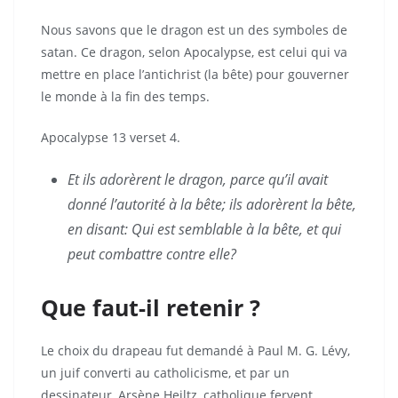
Nous savons que le dragon est un des symboles de
satan. Ce dragon, selon Apocalypse, est celui qui va
mettre en place l’antichrist (la bête) pour gouverner
le monde à la fin des temps.
Apocalypse 13 verset 4.
Et ils adorèrent le dragon, parce qu’il avait
donné l’autorité à la bête; ils adorèrent la bête,
en disant: Qui est semblable à la bête, et qui
peut combattre contre elle?
Que faut-il retenir ?
Le choix du drapeau fut demandé à Paul M. G. Lévy,
un juif converti au catholicisme, et par un
dessinateur, Arsène Heiltz, catholique fervent.