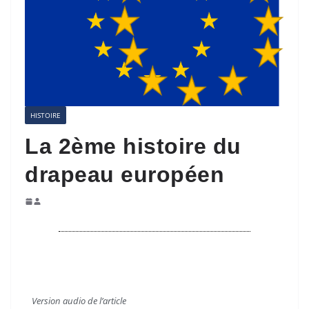
HISTOIRE
La 2ème histoire du
drapeau européen
V
ersion audio de l’article