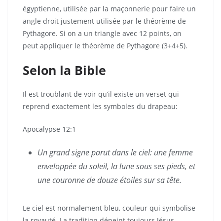
égyptienne, utilisée par la maçonnerie pour faire un
angle droit justement utilisée par le théorème de
Pythagore. Si on a un triangle avec 12 points, on
peut appliquer le théorème de Pythagore (3+4+5).
Selon la Bible
Il est troublant de voir qu’il existe un verset qui
reprend exactement les symboles du drapeau:
Apocalypse 12:1
Un grand signe parut dans le ciel: une femme
enveloppée du soleil, la lune sous ses pieds, et
une couronne de douze étoiles sur sa tête.
Le ciel est normalement bleu, couleur qui symbolise
la royauté. La tradition dépeint toujours Jésus