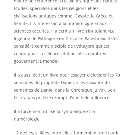
maître de conférence à l’École pratique des Hautes
Études, spécialisé dans les religions et les
civilisations antiques comme l’Égypte, la Grèce et
Sémite. Il s’intéressait à la numérologie et aux
sciences occultes. Il a écrit un livre s’intitulant «La
légende de Pythagore de Grèce en Palestine». Il s’est
considéré comme disciple de Pythagore qui est
connu pour sa célèbre citation: «Les nombres
gouvernent le monde».
Il a aussi écrit un livre pour essayer d’élucider les 70
semaines du prophète Daniel: «Les soixante-dix
semaines de Daniel dans la Chronique Juive». Son
fils n’a pas pu être exempt d’une telle influence!
Il a forcément utilisé la symbolique et la
numérologie.
12 étoiles, si liées entre elles, formeraient une corde