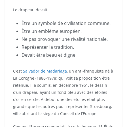
Le drapeau devait :
Être un symbole de civilisation commune.
Être un emblème européen.
Ne pas provoquer une rivalité nationale.
Représenter la tradition.
Devait être beau et digne.
C’est
Salvador de Madariaga
, un anti-franquiste né à
La Corogne (1886-1978) qui voit sa proposition être
retenue. Il a soumis, en décembre 1951, le dessin
d’un drapeau ayant un fond bleu avec des étoiles
d’or en cercle. A début une des étoiles était plus
grande que les autres pour représenter Strasbourg,
ville abritant le siège du Conseil de l’Europe.
Comme l’Europe comportait, à cette époque, 15 États