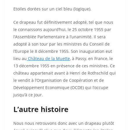
Etoiles dorées sur un ciel bleu (logique).
Ce drapeau fut définitivement adopté, tel que nous
le connaissons aujourd’hui, le 25 octobre 1955 par
l’Assemblée Parlementaire à l’unanimité. Il sera
adopté à son tour par les ministres du Conseil de
l’Europe le 8 décembre 1955. Son inauguration eut
lieu au
Château de la Muette
, à Passy, en France, le
13 décembre 1955 en présence de ces ministres. Ce
château appartenait avant à Henri de Rothschild qui
le vendit à l’Organisation de Coopération et de
Développement Economique (OCDE) qui l’occupe
jusqu’à ce jour.
L’autre histoire
Nous nous retrouvons donc avec un drapeau plutôt