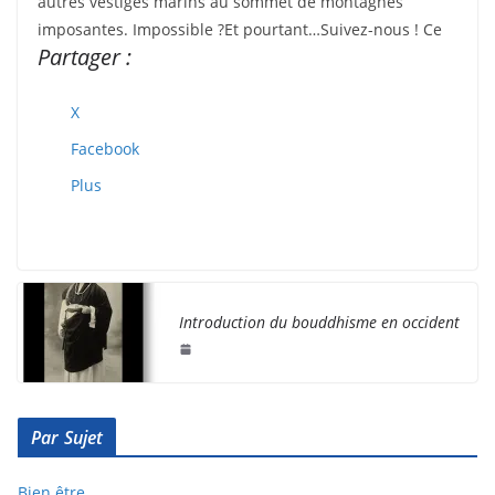
autres vestiges marins au sommet de montagnes
imposantes. Impossible ?Et pourtant…Suivez-nous ! Ce
Partager :
X
Facebook
Plus
Introduction du bouddhisme en occident
Par Sujet
Bien être