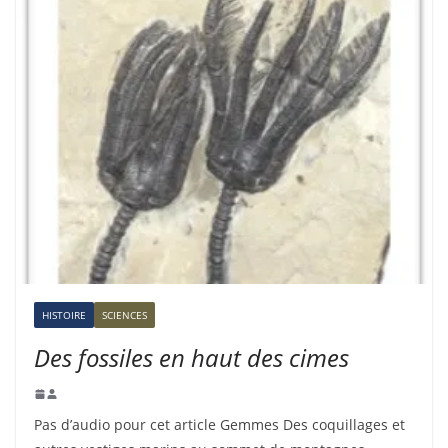
HISTOIRE
SCIENCES
Des fossiles en haut des cimes
Pas d’audio pour cet article Gemmes Des coquillages et