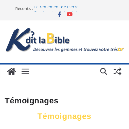
Le reniement de Pierre
Récents :
Des fossiles en haut des cimes
Introduction du bouddhisme en occident
Le sand dollar
Caviezel et la Passion du Christ
Témoignages
Témoignages