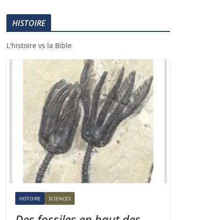
HISTOIRE
L'histoire vs la Bible
HISTOIRE
SCIENCES
Des fossiles en haut des