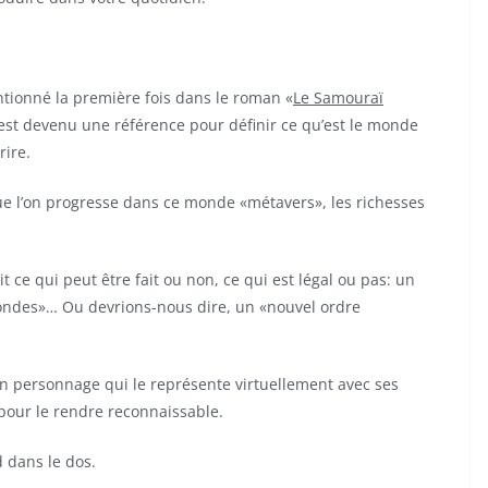
ntionné la première fois dans le roman «
Le Samouraï
 est devenu une référence pour définir ce qu’est le monde
rire.
ue l’on progresse dans ce monde «métavers», les richesses
 ce qui peut être fait ou non, ce qui est légal ou pas: un
ondes»… Ou devrions-nous dire, un «nouvel ordre
un personnage qui le représente virtuellement avec ses
pour le rendre reconnaissable.
d dans le dos.