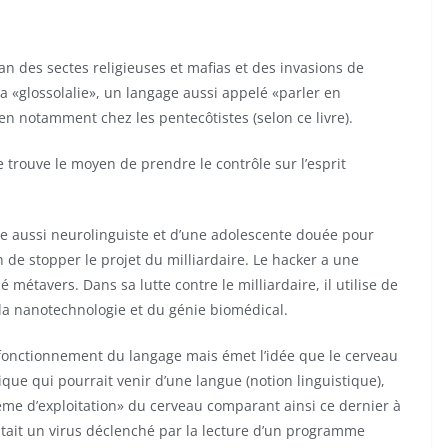
an des sectes religieuses et mafias et des invasions de
la «glossolalie», un langage aussi appelé «parler en
en notamment chez les pentecôtistes (selon ce livre).
 trouve le moyen de prendre le contrôle sur l’esprit
e aussi neurolinguiste et d’une adolescente douée pour
n de stopper le projet du milliardaire. Le hacker a une
 métavers. Dans sa lutte contre le milliardaire, il utilise de
la nanotechnologie et du génie biomédical.
fonctionnement du langage mais émet l’idée que le cerveau
que qui pourrait venir d’une langue (notion linguistique),
tème d’exploitation» du cerveau comparant ainsi ce dernier à
utait un virus déclenché par la lecture d’un programme