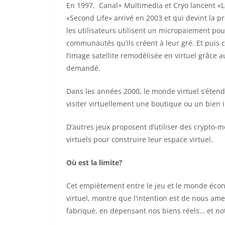
En 1997, Canal+ Multimedia et Cryo lancent «
«Second Life» arrivé en 2003 et qui devint la
les utilisateurs utilisent un micropaiement pour
communautés qu’ils créent à leur gré. Et puis c’
l’image satellite remodélisée en virtuel grâc
demandé.
Dans les années 2000, le monde virtuel s’éten
visiter virtuellement une boutique ou un bien 
D’autres jeux proposent d’utiliser des crypto-
virtuels pour construire leur espace virtuel.
Où
est la limite?
Cet empiètement entre le jeu et le monde écono
virtuel, montre que l’intention est de nous am
fabriqué, en dépensant nos biens réels… et no