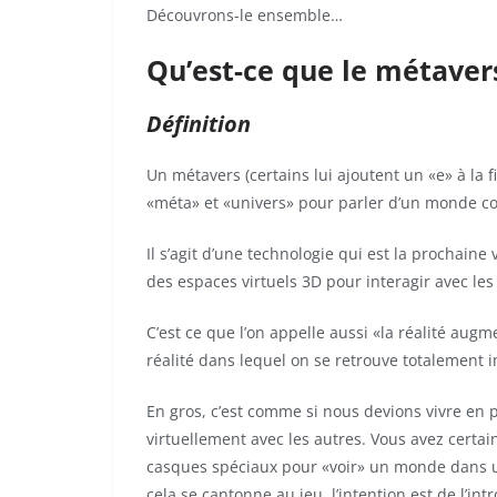
Découvrons-le ensemble…
Qu’est-ce que le métaver
Définition
Un métavers (certains lui ajoutent un «e» à la 
«méta» et «univers» pour parler d’un monde c
Il s’agit d’une technologie qui est la prochaine
des espaces virtuels 3D pour interagir avec les
C’est ce que l’on appelle aussi «la réalité au
réalité dans lequel on se retrouve totalement
En gros, c’est comme si nous devions vivre en
virtuellement avec les autres. Vous avez certa
casques spéciaux pour «voir» un monde dans un
cela se cantonne au jeu, l’intention est de l’in