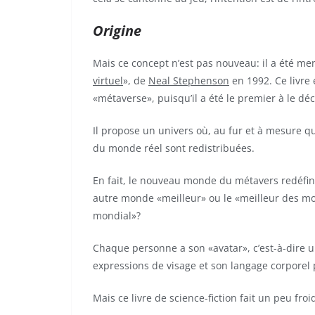
Origine
Mais ce concept n’est pas nouveau: il a été me
virtuel
», de
Neal Stephenson
en 1992. Ce livre
«métaverse», puisqu’il a été le premier à le déc
Il propose un univers où, au fur et à mesure q
du monde réel sont redistribuées.
En fait, le nouveau monde du métavers redéfinit
autre monde «meilleur» ou le «meilleur des m
mondial»?
Chaque personne a son «avatar», c’est-à-dire 
expressions de visage et son langage corporel 
Mais ce livre de science-fiction fait un peu froi