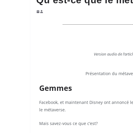
Qu’est-ce que le mé
V
ersion audio de l’artic
Présentation du métave
Gemmes
Facebook, et maintenant Disney ont annoncé le
le métaverse.
Mais savez-vous ce que c’est?