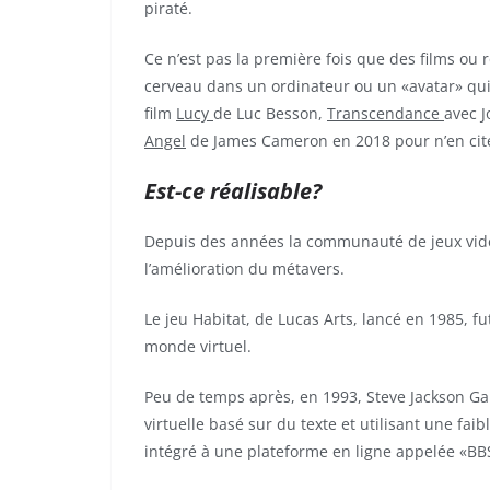
piraté.
Ce n’est pas la première fois que des films ou
cerveau dans un ordinateur ou un «avatar» qui 
film
Lucy
de Luc Besson,
Transcendance
avec J
Angel
de James Cameron en 2018 pour n’en cit
Est-ce réalisable?
Depuis des années la communauté de jeux vidéos,
l’amélioration du métavers.
Le jeu Habitat, de Lucas Arts, lancé en 1985, f
monde virtuel.
Peu de temps après, en 1993, Steve Jackson Ga
virtuelle basé sur du texte et utilisant une fa
intégré à une plateforme en ligne appelée «BBS 