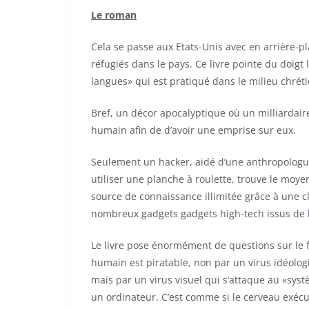
Le roman
Cela se passe aux Etats-Unis avec en arrière-pl
réfugiés dans le pays. Ce livre pointe du doigt 
langues» qui est pratiqué dans le milieu chréti
Bref, un décor apocalyptique où un milliardaire
humain afin de d’avoir une emprise sur eux.
Seulement un hacker, aidé d’une anthropologu
utiliser une planche à roulette, trouve le moye
source de connaissance illimitée grâce à une clé
nombreux gadgets gadgets high-tech issus de 
Le livre pose énormément de questions sur le 
humain est piratable, non par un virus idéologi
mais par un virus visuel qui s’attaque au «sys
un ordinateur. C’est comme si le cerveau exéc