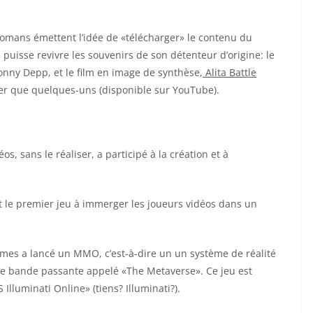
 romans émettent l’idée de «télécharger» le contenu du
puisse revivre les souvenirs de son détenteur d’origine: le
onny Depp, et le film en image de synthèse,
Alita Battle
er que quelques-uns (disponible sur YouTube).
 sans le réaliser, a participé à la création et à
ut le premier jeu à immerger les joueurs vidéos dans un
mes a lancé un MMO, c’est-à-dire un un système de réalité
ible bande passante appelé «The Metaverse». Ce jeu est
Illuminati Online» (tiens? Illuminati?).