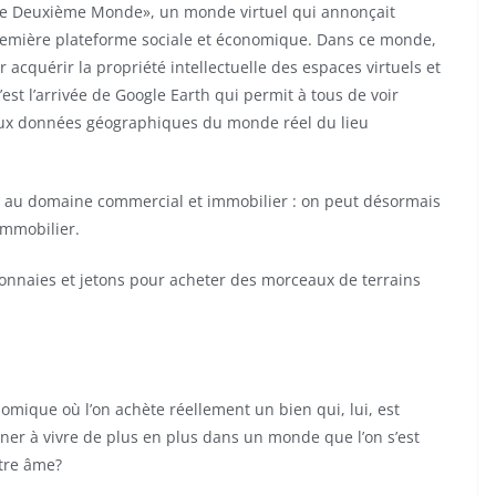
Le Deuxième Monde», un monde virtuel qui annonçait
 première plateforme sociale et économique. Dans ce monde,
 acquérir la propriété intellectuelle des espaces virtuels et
est l’arrivée de Google Earth qui permit à tous de voir
e aux données géographiques du monde réel du lieu
d au domaine commercial et immobilier : on peut désormais
immobilier.
monnaies et jetons pour acheter des morceaux de terrains
mique où l’on achète réellement un bien qui, lui, est
ener à vivre de plus en plus dans un monde que l’on s’est
tre âme?