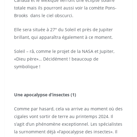
Canada et le Mexique verront une éclipse solaire
totale mais ils pourront aussi voir la comète Pons-
Brooks dans le ciel obscurci.
Elle sera située à 27° du Soleil et près de Jupiter
brillant, qui apparaîtra également à ce moment.
Soleil – râ, comme le projet de la NASA et Jupiter,
«Dieu père»… Décidément ! beaucoup de
symbolique !
Une apocalypse d’insectes (1)
Comme par hasard, cela va arrive au moment où des
cigales vont sortir de terre au printemps 2024. Il
s’agit d’un phénomène exceptionnel. Les spécialistes
la surnomment déjà «l’apocalypse des insectes». Il