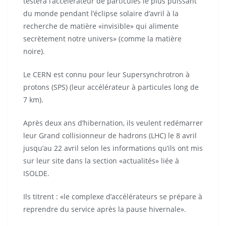
testera l’accélérateur de particules le plus puissant
du monde pendant l’éclipse solaire d’avril à la
recherche de matière «invisible» qui alimente
secrètement notre univers» (comme la matière
noire).
Le CERN est connu pour leur Supersynchrotron à
protons (SPS) (leur accélérateur à particules long de
7 km).
Après deux ans d’hibernation, ils veulent redémarrer
leur Grand collisionneur de hadrons (LHC) le 8 avril
jusqu’au 22 avril selon les informations qu’ils ont mis
sur leur site dans la section «actualités» liée à
ISOLDE.
Ils titrent : «le complexe d’accélérateurs se prépare à
reprendre du service après la pause hivernale».