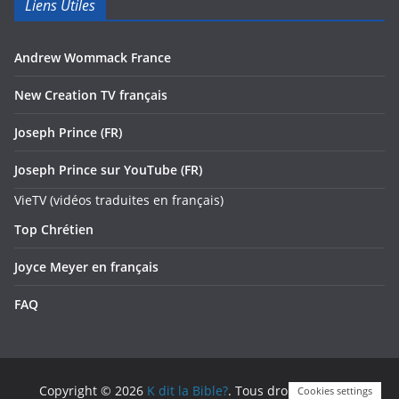
Liens Utiles
Andrew Wommack France
New Creation TV français
Joseph Prince (FR)
Joseph Prince sur YouTube (FR)
VieTV (vidéos traduites en français)
Top Chrétien
Joyce Meyer en français
FAQ
Copyright © 2026
K dit la Bible?
. Tous droits réservés.
Cookies settings