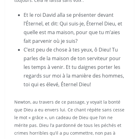
toujours. Cela le laissa sans voix :
Et le roi David alla se présenter devant
l’Éternel, et dit: Qui suis-je, Éternel Dieu, et
quelle est ma maison, pour que tu m’aies
fait parvenir où je suis?
C’est peu de chose à tes yeux, ô Dieu! Tu
parles de la maison de ton serviteur pour
les temps à venir. Et tu daignes porter les
regards sur moi à la manière des hommes,
toi qui es élevé, Éternel Dieu!
Newton, au travers de ce passage, y voyait la bonté
que Dieu a eu envers lui. Ce chant répète sans cesse
le mot « grâce », un cadeau de Dieu que l’on ne
mérite pas. Dieu l’a pardonné de tous les péchés et
crimes horribles qu’il a pu commettre, non pas à