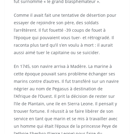
fut surnommé « le grand blasphémateur ».
Comme il avait fait une tentative de désertion pour
essayer de rejoindre son père, des soldats
l’arrêtèrent. Il fut fouetté -39 coups de fouet à
l’époque qui pouvaient vous tuer- et rétrogradé. Il
raconta plus tard qu’il s’en voulu à mort : il aurait
aussi aimé tuer le capitaine ou se suicider.
En 1745, son navire arriva à Madère. La marine à
cette époque pouvait sans problème échanger ses
marins contre d’autres. Il fut transféré sur un navire
négrier au nom de Pegasus à destination de
l’Afrique de l’Ouest. Il prit la décision de rester sur
l’ile de Plantain, une ile en Sierra Leone. Il pensait y
trouver fortune. Il réussit à se faire libérer de son
service en tant que marin et se mis à travailler avec
un homme qui était l’époux de la princesse Peye de
l’ethnie Sherbro (Sierre Leone) pour faire du