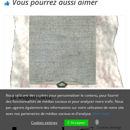
Vous pourrez aussi aimer
Nous utilisons des cookies pour personnaliser le contenu, pour fournir
La Magna Carta
des fonctionnalités de médias sociaux et pour analyser notre trafic. Nous
partageons également des informations sur votre utilisation de notre site
avec nos partenaires de médias sociaux et d'analyse.
View more
Accepter
Cookies settings
Cookies settings