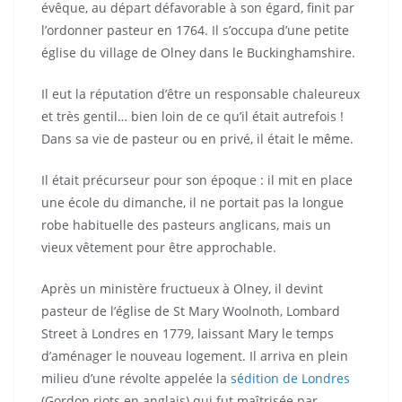
évêque, au départ défavorable à son égard, finit par
l’ordonner pasteur en 1764. Il s’occupa d’une petite
église du village de Olney dans le Buckinghamshire.
Il eut la réputation d’être un responsable chaleureux
et très gentil… bien loin de ce qu’il était autrefois !
Dans sa vie de pasteur ou en privé, il était le même.
Il était précurseur pour son époque : il mit en place
une école du dimanche, il ne portait pas la longue
robe habituelle des pasteurs anglicans, mais un
vieux vêtement pour être approchable.
Après un ministère fructueux à Olney, il devint
pasteur de l’église de St Mary Woolnoth, Lombard
Street à Londres en 1779, laissant Mary le temps
d’aménager le nouveau logement. Il arriva en plein
milieu d’une révolte appelée la
sédition de Londres
(Gordon riots en anglais) qui fut maîtrisée par