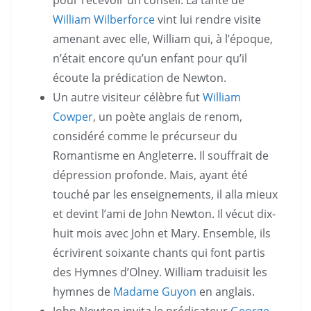
William Wilberforce
vint lui rendre visite
amenant avec elle, William qui, à l’époque,
n’était encore qu’un enfant pour qu’il
écoute la prédication de Newton.
Un autre visiteur célèbre fut
William
Cowper
, un poète anglais de renom,
considéré comme le précurseur du
Romantisme en Angleterre. Il souffrait de
dépression profonde. Mais, ayant été
touché par les enseignements, il alla mieux
et devint l’ami de John Newton. Il vécut dix-
huit mois avec John et Mary. Ensemble, ils
écrivirent soixante chants qui font partis
des Hymnes d’Olney. William traduisit les
hymnes de
Madame Guyon
en anglais.
John Newton invita le prédicateur
George