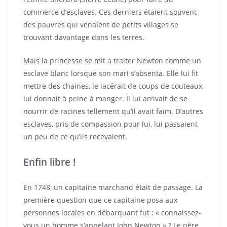
commerce d’esclaves. Ces derniers étaient souvent
des pauvres qui venaient de petits villages se
trouvant davantage dans les terres.
Mais la princesse se mit à traiter Newton comme un
esclave blanc lorsque son mari s’absenta. Elle lui fit
mettre des chaines, le lacérait de coups de couteaux,
lui donnait à peine à manger. Il lui arrivait de se
nourrir de racines tellement qu’il avait faim. D’autres
esclaves, pris de compassion pour lui, lui passaient
un peu de ce qu’ils recevaient.
Enfin libre !
En 1748, un capitaine marchand était de passage. La
première question que ce capitaine posa aux
personnes locales en débarquant fut : « connaissez-
vous un homme s’appelant John Newton » ? Le père