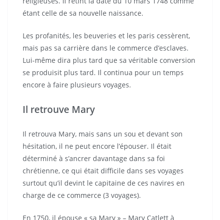
religieuses. Il retint la date du 10 mars 1748 comme
étant celle de sa nouvelle naissance.
Les profanités, les beuveries et les paris cessèrent,
mais pas sa carrière dans le commerce d’esclaves.
Lui-même dira plus tard que sa véritable conversion
se produisit plus tard. Il continua pour un temps
encore à faire plusieurs voyages.
Il retrouve Mary
Il retrouva Mary, mais sans un sou et devant son
hésitation, il ne peut encore l’épouser. Il était
déterminé à s’ancrer davantage dans sa foi
chrétienne, ce qui était difficile dans ses voyages
surtout qu’il devint le capitaine de ces navires en
charge de ce commerce (3 voyages).
En 1750, il épouse « sa Mary » – Mary Catlett à