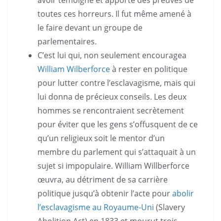
toutes ces horreurs. Il fut même amené à
le faire devant un groupe de
parlementaires.
C’est lui qui, non seulement encouragea
William Wilberforce
à rester en politique
pour lutter contre l’esclavagisme, mais qui
lui donna de précieux conseils. Les deux
hommes se rencontraient secrètement
pour éviter que les gens s’offusquent de ce
qu’un religieux soit le mentor d’un
membre du parlement qui s’attaquait à un
sujet si impopulaire. William Willberforce
œuvra, au détriment de sa carrière
politique jusqu’à obtenir l’acte pour
abolir
l’esclavagisme au Royaume-Uni
(Slavery
Abolition Act) en 1833 et mourut trois