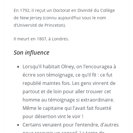
En 1792, il reçut un Doctorat en Divinité du Collège
de New Jersey (connu aujourd’hui sous le nom
d’Université de Princeton).
Il meurt en 1807, à Londres.
Son influence
Lorsqu’il habitait Olney, on l’encouragea à
écrire son témoignage, ce qu’il fit : ce fut
republié maintes fois. Les gens vinrent de
partout et de loin pour aller trouver cet
homme au témoignage si extraordinaire.
Même le capitaine qui l’avait fait fouetté
pour désertion vint le voir !
Certains venaient pour l’entendre, d’autres
pour recevoir un conseil. La tante de