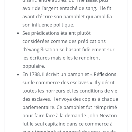
avoir de l’argent entaché de sang. Il le fit
avant d’écrire son pamphlet qui amplifia
son influence politique.
Ses prédications étaient plutôt
considérées comme des prédications
d’évangélisation se basant fidèlement sur
les écritures mais elles le rendirent
populaire.
En 1788, il écrivit un pamphlet « Réflexions
sur le commerce des esclaves ». Il y décrit
toutes les horreurs et les conditions de vie
des esclaves. Il envoya des copies à chaque
parlementaire. Ce pamphlet fut réimprimé
pour faire face à la demande. John Newton
fut le seul capitaine dans ce commerce à
avoir témoigné et apporté des preuves de