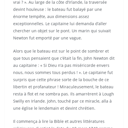
vrai ? ». Au large de la côte d’Irlande, la traversée
devint houleuse : le bateau fut balayé par une
énorme tempête, aux dimensions assez
exceptionnelles. Le capitaine lui demanda d’aller
chercher un objet sur le pont. Un marin qui suivait
Newton fut emporté par une vague.
Alors que le bateau est sur le point de sombrer et
que tous pensaient que c’était la fin, John Newton dit
au capitaine : « Si Dieu n’a pas miséricorde envers
nous, nous sommes tous perdus ! ». Le capitaine fut
surpris que cette phrase sorte de la bouche de ce
libertin et profanateur ! Miraculeusement, le bateau
resta à flot et ne sombra pas. Ils amarrèrent à Lough
Swilly en Irlande. John, touché par ce miracle, alla à
une église le lendemain et devint chrétien.
Il commença à lire la Bible et autres littératures