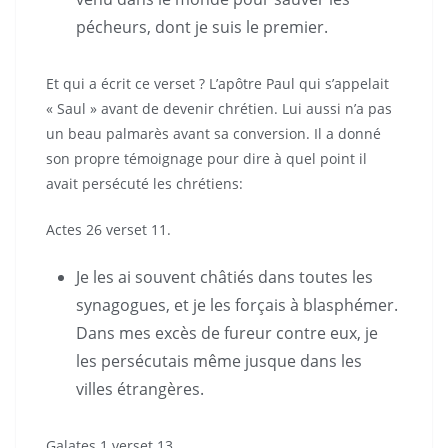
pécheurs, dont je suis le premier.
Et qui a écrit ce verset ? L’apôtre Paul qui s’appelait
« Saul » avant de devenir chrétien. Lui aussi n’a pas
un beau palmarès avant sa conversion. Il a donné
son propre témoignage pour dire à quel point il
avait persécuté les chrétiens:
Actes 26 verset 11.
Je les ai souvent châtiés dans toutes les
synagogues, et je les forçais à blasphémer.
Dans mes excès de fureur contre eux, je
les persécutais même jusque dans les
villes étrangères.
Galates 1 verset 13.