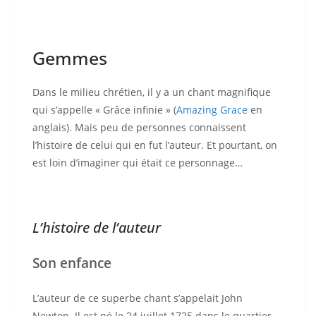
Gemmes
Dans le milieu chrétien, il y a un chant magnifique
qui s’appelle « Grâce infinie » (
Amazing Grace
en
anglais). Mais peu de personnes connaissent
l’histoire de celui qui en fut l’auteur. Et pourtant, on
est loin d’imaginer qui était ce personnage…
L’histoire de l’auteur
Son enfance
L’auteur de ce superbe chant s’appelait John
Newton. Il est né le 24 juillet 1725 dans le quartier