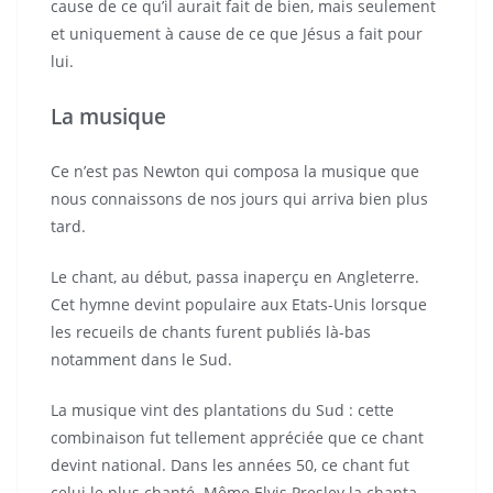
cause de ce qu’il aurait fait de bien, mais seulement
et uniquement à cause de ce que Jésus a fait pour
lui.
La musique
Ce n’est pas Newton qui composa la musique que
nous connaissons de nos jours qui arriva bien plus
tard.
Le chant, au début, passa inaperçu en Angleterre.
Cet hymne devint populaire aux Etats-Unis lorsque
les recueils de chants furent publiés là-bas
notamment dans le Sud.
La musique vint des plantations du Sud : cette
combinaison fut tellement appréciée que ce chant
devint national. Dans les années 50, ce chant fut
celui le plus chanté. Même Elvis Presley la chanta.