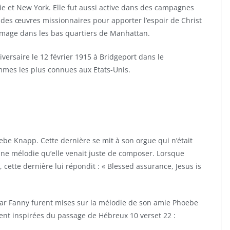
ie et New York. Elle fut aussi active dans des campagnes
 à des œuvres missionnaires pour apporter l’espoir de Christ
ômage dans les bas quartiers de Manhattan.
versaire le 12 février 1915 à Bridgeport dans le
emmes les plus connues aux Etats-Unis.
ebe Knapp. Cette dernière se mit à son orgue qui n’était
ne mélodie qu’elle venait juste de composer. Lorsque
cette dernière lui répondit : « Blessed assurance, Jesus is
par Fanny furent mises sur la mélodie de son amie Phoebe
nt inspirées du passage de Hébreux 10 verset 22 :