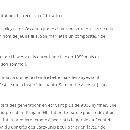
titut où elle reçut son éducation.
 collègue professeur qu’elle avait rencontré en 1843. Mais
on nom de jeune fille. Son mari était un compositeur de
rs de New York. Ils eurent une fille en 1859 mais qui
 son sommeil.
eu nous a donné un tendre bébé mais les anges sont
st ce qui a inspiré le chant « Safe in the Arms of Jesus »
pira des générations en écrivant plus de 9’000 hymnes. Elle
u président Reagan. Elle fut porte-parole pour l’éducation
e fut la première femme à avoir pris la parole au Sénat des
sion du Congrès des Etats-Unis pour parler en faveur de