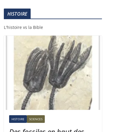
HISTOIRE
L'histoire vs la Bible
HISTOIRE
SCIENCES
Des fossiles en haut des