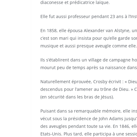
diaconesse et prédicatrice laïque.
Elle fut aussi professeur pendant 23 ans à l’Ins
En 1858, elle épousa Alexander van Alstyne, un
c’est son mari qui insista pour qu’elle garde s
musique et aussi presque aveugle comme elle.
Ils s’établirent dans un village de campagne ho
mourut peu de temps après sa naissance dans
Naturellement éprouvée, Crosby écrivit : « Di
descendus pour l’amener au trône de Dieu. » C’e
(en sécurité dans les bras de Jésus).
Puisant dans sa remarquable mémoire, elle ins
vécut sous la présidence de John Adams jusqu’a
des aveugles pendant toute sa vie. En 1846, ell
Etats-Unis. Plus tard, elle participa à une ses