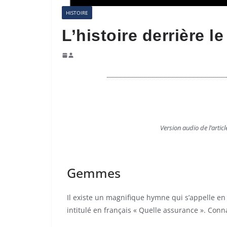
HISTOIRE
L’histoire derrière 
V
ersion audio de l’articl
Gemmes
Il existe un magnifique hymne qui s’appelle en
intitulé en français « Quelle assurance ». Conna