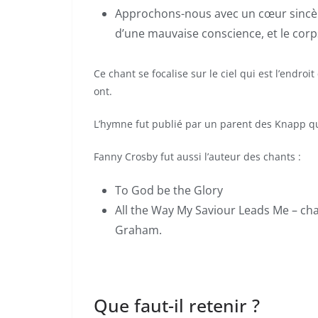
Approchons-nous avec un cœur sincère,
d’une mauvaise conscience, et le corp
Ce chant se focalise sur le ciel qui est l’endroi
ont.
L’hymne fut publié par un parent des Knapp qui
Fanny Crosby fut aussi l’auteur des chants :
To God be the Glory
All the Way My Saviour Leads Me – chan
Graham.
Que faut-il retenir ?