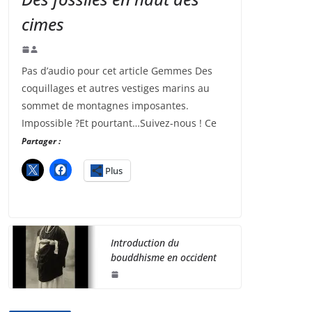
cimes
Pas d’audio pour cet article Gemmes Des
coquillages et autres vestiges marins au
sommet de montagnes imposantes.
Impossible ?Et pourtant…Suivez-nous ! Ce
Partager :
Plus
Introduction du
bouddhisme en occident