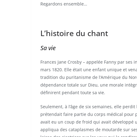
Regardons ensemble…
L’histoire du chant
Sa vie
Frances Jane Crosby – appelée Fanny par ses in
mars 1820. Elle était une enfant unique et vena
tradition du puritanisme de l’Amérique du Nord
dépendance totale sur Dieu, une morale intègre,
définirent pendant toute sa vie.
Seulement, à l’âge de six semaines, elle perdit 
prétendait faire partie du corps médical pour p
avait eu un coup de froid qui avait développé
appliqua des cataplasmes de moutarde sur ses 