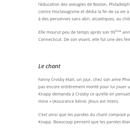
l’éducation des aveugles de Boston, Philadelph
contre l’esclavagisme et dédia la fin de sa vie
à des personnes sans abri, alcooliques, au ch
ème
Elle mourut peu de temps après son 95
anni
Connecticut. De son vivant, elle fut une des f
Le chant
Fanny Crosby était, un jour, chez son amie Pho
pas encore entièrement monté pour lui jouer u
Knapp demanda à Crosby ce qu’elle en pensait, 
mine » (Assurance bénie, Jésus est mien).
C’est ainsi que les paroles du chant composé 
Knapp. Beaucoup pensent que les paroles étaie