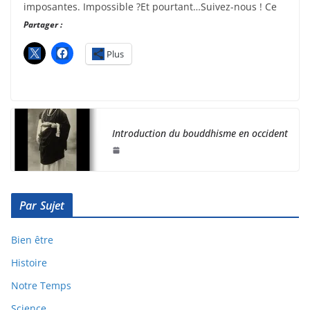
imposantes. Impossible ?Et pourtant…Suivez-nous ! Ce
Partager :
Plus
Introduction du bouddhisme en occident
Par Sujet
Bien être
Histoire
Notre Temps
Science