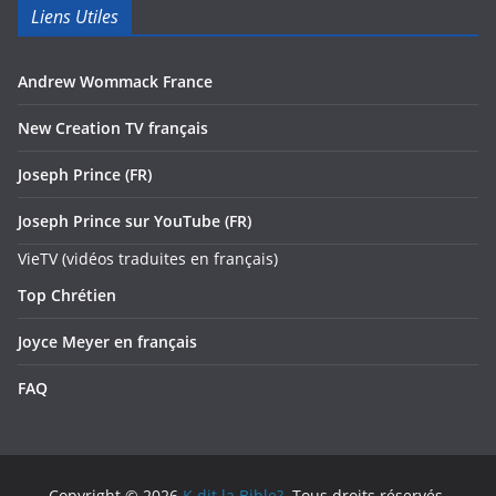
Liens Utiles
Andrew Wommack France
New Creation TV français
Joseph Prince (FR)
Joseph Prince sur YouTube (FR)
VieTV (vidéos traduites en français)
Top Chrétien
Joyce Meyer en français
FAQ
Copyright © 2026
K dit la Bible?
. Tous droits réservés.