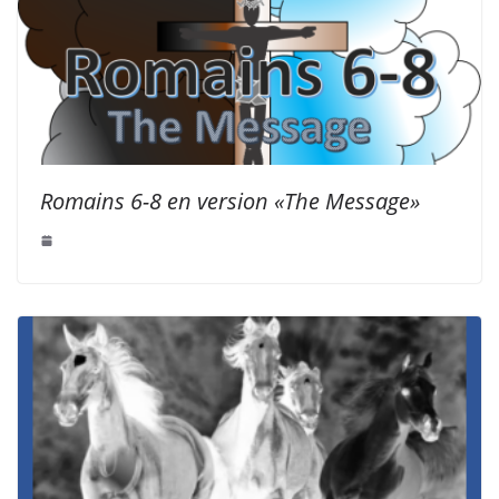
Romains 6-8 en version «The Message»