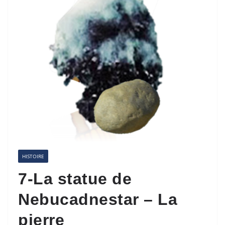
HISTOIRE
7-La statue de
Nebucadnestar – La
pierre