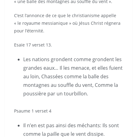
« une balle des montagnes au souffle du vent ».
C’est l’annonce de ce que le christianisme appelle
« le royaume messianique » où Jésus Christ régnera
pour l’éternité.
Esaïe 17 verset 13.
Les nations grondent comme grondent les
grandes eaux… Il les menace, et elles fuient
au loin, Chassées comme la balle des
montagnes au souffle du vent, Comme la
poussière par un tourbillon.
Psaume 1 verset 4
Il n’en est pas ainsi des méchants: Ils sont
comme la paille que le vent dissipe.