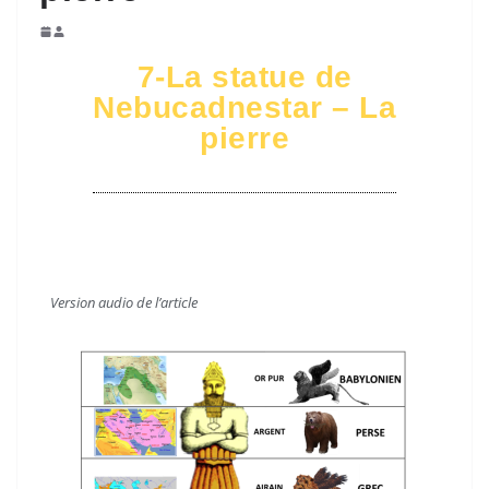
7-La statue de
Nebucadnestar – La
pierre
V
ersion audio de l’article