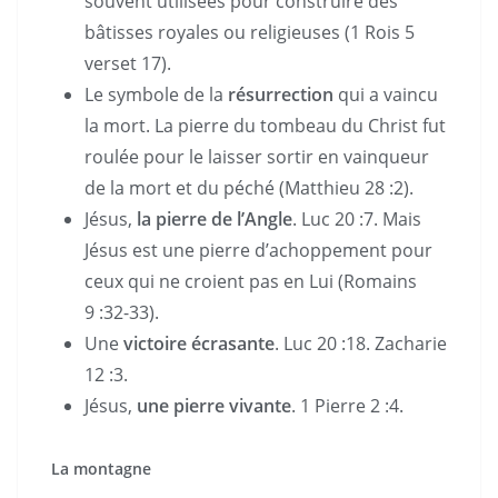
souvent utilisées pour construire des
bâtisses royales ou religieuses (1 Rois 5
verset 17).
Le symbole de la
résurrection
qui a vaincu
la mort. La pierre du tombeau du Christ fut
roulée pour le laisser sortir en vainqueur
de la mort et du péché (Matthieu 28 :2).
Jésus,
la pierre de l’Angle
. Luc 20 :7. Mais
Jésus est une pierre d’achoppement pour
ceux qui ne croient pas en Lui (Romains
9 :32-33).
Une
victoire écrasante
. Luc 20 :18. Zacharie
12 :3.
Jésus,
une pierre vivante
. 1 Pierre 2 :4.
La montagne