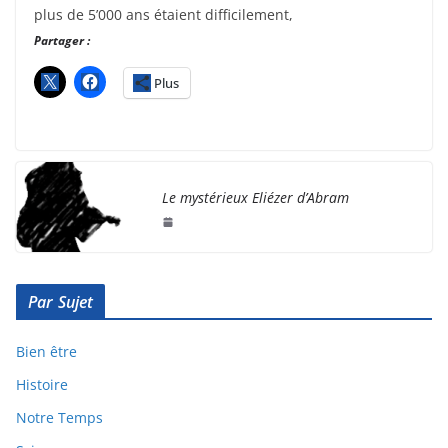
plus de 5’000 ans étaient difficilement,
Partager :
Plus
Le mystérieux Eliézer d’Abram
Par Sujet
Bien être
Histoire
Notre Temps