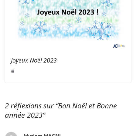
Joyeux Noël 2023
2 réflexions sur “
Bon Noël et Bonne
année 2023
”
Myriam MAGNI