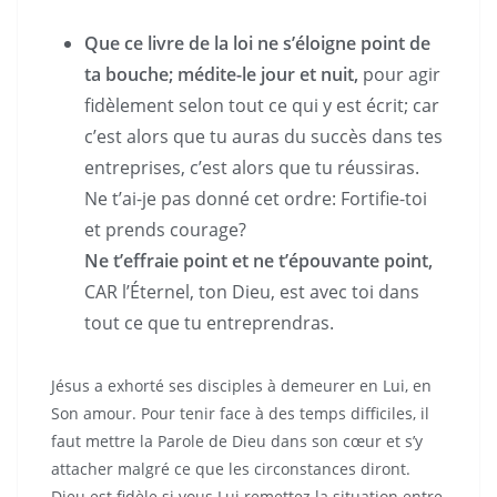
Que ce livre de la loi ne s’éloigne point de
ta bouche; médite-le jour et nuit,
pour agir
fidèlement selon tout ce qui y est écrit; car
c’est alors que tu auras du succès dans tes
entreprises, c’est alors que tu réussiras.
Ne t’ai-je pas donné cet ordre: Fortifie-toi
et prends courage?
Ne t’effraie point et ne t’épouvante point,
CAR l’Éternel, ton Dieu, est avec toi dans
tout ce que tu entreprendras.
Jésus a exhorté ses disciples à demeurer en Lui, en
Son amour. Pour tenir face à des temps difficiles, il
faut mettre la Parole de Dieu dans son cœur et s’y
attacher malgré ce que les circonstances diront.
Dieu est fidèle si vous Lui remettez la situation entre